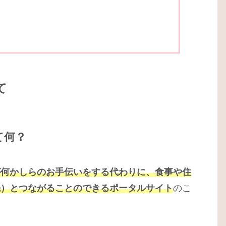
て
て何？
が何かしらのお手伝いをする代わりに、食事や住
先）とつながることのできるポータルサイト
のこ