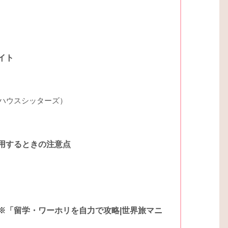
イト
ティッドハウスシッターズ）
用するときの注意点
※「留学・ワーホリを自力で攻略|世界旅マニ