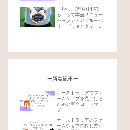
「1ヶ月で60万円稼げ
る」って本当？ニュー
ジーランドのブルーベ
リーピッキングジョブ
を紹介！
ー新着記事ー
オーストラリアでファ
ームジョブを見つける
ための完全ロードマッ
プ
オーストラリアのファ
ームジョブの探し方7