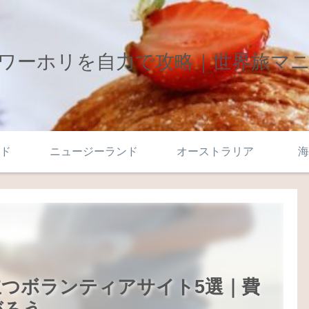
ワーホリを自力で攻略｜世界旅マ
ド
ニュージーランド
オーストラリア
海
つボランティアサイト5選｜費