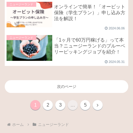
ニュージーランド
オンラインで簡単！「オービット
保険（学生プラン）」申し込み方
法を解説！
2024.06.06
ニュージーランド
「1ヶ月で60万円稼げる」って本
当？ニュージーランドのブルーベ
リーピッキングジョブを紹介！
2024.05.31
次のページ
次
1
2
3
…
5
へ
ホーム
ニュージーランド