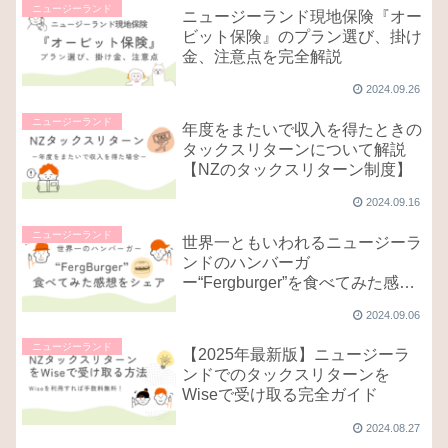
ニュージーランド
ニュージーランド現地保険『オー
ビット保険』のプラン選び、掛け
金、注意点を完全解説
2024.09.26
ニュージーランド
年度をまたいで収入を得たときの
タックスリターンについて解説
【NZのタックスリターン制度】
2024.09.16
ニュージーランド
世界一ともいわれるニュージーラ
ンドのハンバーガ
ー“Fergburger”を食べてみた感想
をシェア！
2024.09.06
ニュージーランド
【2025年最新版】ニュージーラ
ンドでのタックスリターンを
Wiseで受け取る完全ガイド
2024.08.27