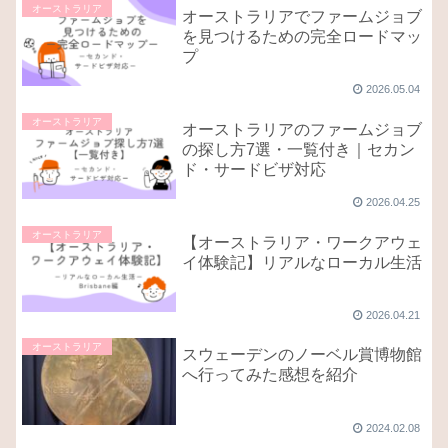
オーストラリア
オーストラリアでファームジョブ
を見つけるための完全ロードマッ
プ
2026.05.04
オーストラリア
オーストラリアのファームジョブ
の探し方7選・一覧付き｜セカン
ド・サードビザ対応
2026.04.25
オーストラリア
【オーストラリア・ワークアウェ
イ体験記】リアルなローカル生活
2026.04.21
オーストラリア
スウェーデンのノーベル賞博物館
へ行ってみた感想を紹介
2024.02.08