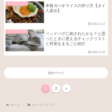
オーストラリア
本格ガパオライスの作り方【タイ
人直伝】
2023.11.12
オーストラリア
ベッドバグに刺されたかも？と思
ったときに使えるチェックリスト
と対策をまるごと紹介
2023.11.04
次のページ
次
1
2
へ
ホーム
オーストラリア