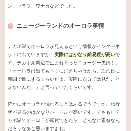
ン、ブラフ、ワナカなどでした。
ニュージーランドのオーロラ事情
テカポ湖でオーロラが見えるという情報がインターネ
ットに出ていますが、
実際にはかなり難易度が高い
で
す。テカポ湖周辺で生まれ育ったニュージー夫婦も、
「オーロラは出てもすぐに消えちゃうから、次の日に
新聞で目にするくらいだよ。実際に自分では見たこと
がないんだ。」と言っていたくらいです。
確かにオーロラが現れることはあるそうですが、旅行
者が見るのはかなりハードルが高いです。でももしテ
カポ湖でオーロラが鑑賞できたら、どんなに素敵なん
だろうなあと思いますよね。