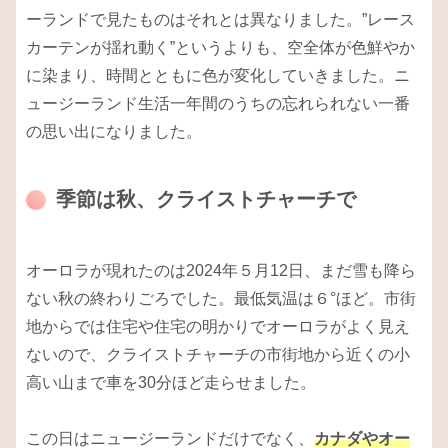
ーランドで見たものはそれとは異なりました。”レース
カーテンが揺れ動く”というよりも、空全体が色鮮やか
に染まり、時間とともに色が変化していきました。ニ
ュージーランド生活一年間のうちの忘れられない一番
の思い出になりました。
季節は秋、クライストチャーチで
オーロラが現れたのは2024年５月12日、まだ雪も降ら
ない秋の終わりごろでした。最低気温は６°ほど。市街
地からでは住宅や住宅の明かりでオーロラがよく見え
ないので、クライストチャーチの市街地から近くの小
高い山まで車を30分ほど走らせました。
この日はニュージーランドだけでなく、
カナダやオー