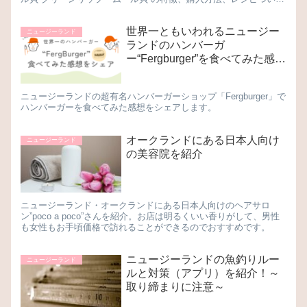
紹介します。
世界一ともいわれるニュージー
ニュージーランド
ランドのハンバーガ
ー“Fergburger”を食べてみた感想
をシェア！
ニュージーランドの超有名ハンバーガーショップ「Fergburger」で
ハンバーガーを食べてみた感想をシェアします。
オークランドにある日本人向け
ニュージーランド
の美容院を紹介
ニュージーランド・オークランドにある日本人向けのヘアサロ
ン”poco a poco”さんを紹介。お店は明るくいい香りがして、男性
も女性もお手頃価格で訪れることができるのでおすすめです。
ニュージーランドの魚釣りルー
ニュージーランド
ルと対策（アプリ）を紹介！～
取り締まりに注意～