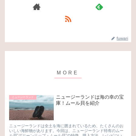
fuwari
ニュージーランドは海の幸の宝
ニュージーランド
庫！ムール貝を紹介
ニュージーランドは全土を海に囲まれているため、たくさんのお
いしい海鮮物があります。今回は、ニュージーランド特有のムー
ル貝”グリーンリップ・ムール貝”の特徴、購入方法、レシピついて