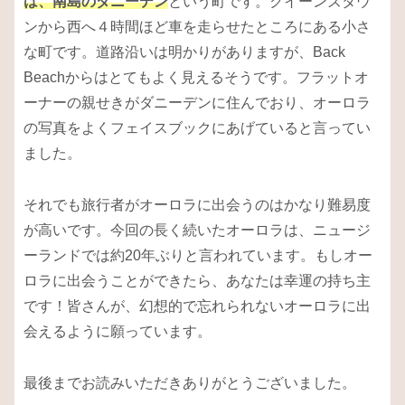
は、南島のダニーデン
という町です。クイーンズタウ
ンから西へ４時間ほど車を走らせたところにある小さ
な町です。道路沿いは明かりがありますが、Back
Beachからはとてもよく見えるそうです。フラットオ
ーナーの親せきがダニーデンに住んでおり、オーロラ
の写真をよくフェイスブックにあげていると言ってい
ました。
それでも旅行者がオーロラに出会うのはかなり難易度
が高いです。今回の長く続いたオーロラは、ニュージ
ーランドでは約20年ぶりと言われています。もしオー
ロラに出会うことができたら、あなたは幸運の持ち主
です！皆さんが、幻想的で忘れられないオーロラに出
会えるように願っています。
最後までお読みいただきありがとうございました。