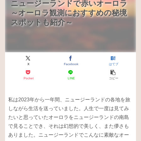
ニュージーランドで赤いオーロラ
～オーロラ観測におすすめの秘境
スポットも紹介～
X
Facebook
はてブ
Pocket
LINE
コピー
私は2023年から一年間、ニュージーランドの各地を旅
しながら生活を送っていました。人生で一度は見てみ
たいと思っていたオーロラをニュージーランドの南島
で見ることでき、それは幻想的で美しく、また儚さも
ありました。ニュージーランドでこんなに素敵なオー