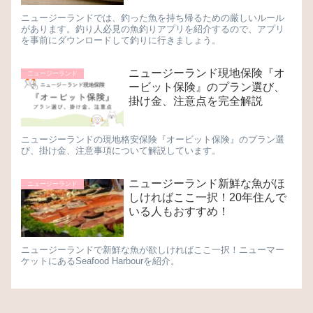
ニュージーランドでは、釣った魚を持ち帰るための厳しいルール
があります。釣り人必見の魚釣りアプリを紹介するので、アプリ
を事前にダウンロードして釣りに行きましょう。
ニュージーランド現地保険『オ
ニュージーランド
ービット保険』のプラン選び、
掛け金、注意点を完全解説
ニュージーランドの現地格安保険『オービット保険』のプラン選
び、掛け金、注意事項について解説しています。
ニュージーランド新鮮な魚がほ
ニュージーランド
しければここ一択！20年住んで
いる人もおすすめ！
ニュージーランドで新鮮な魚が欲しければここ一択！ニューマー
ケットにあるSeafood Harbourを紹介。