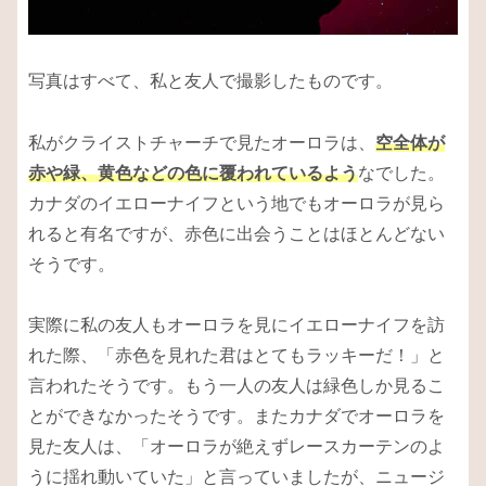
写真はすべて、私と友人で撮影したものです。
私がクライストチャーチで見たオーロラは、
空全体が
赤や緑、黄色などの色に覆われているよう
なでした。
カナダのイエローナイフという地でもオーロラが見ら
れると有名ですが、赤色に出会うことはほとんどない
そうです。
実際に私の友人もオーロラを見にイエローナイフを訪
れた際、「赤色を見れた君はとてもラッキーだ！」と
言われたそうです。もう一人の友人は緑色しか見るこ
とができなかったそうです。またカナダでオーロラを
見た友人は、「オーロラが絶えずレースカーテンのよ
うに揺れ動いていた」と言っていましたが、ニュージ