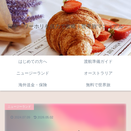
留学・ワーホリを自力で攻略｜世界旅マニュアル
はじめての方へ
渡航準備ガイド
ニュージーランド
オーストラリア
海外送金・保険
無料で世界旅
ニュージーランド
2024.07.09
2026.05.02