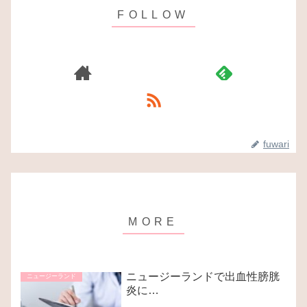
fuwari
ニュージーランドで出血性膀胱
ニュージーランド
炎に…