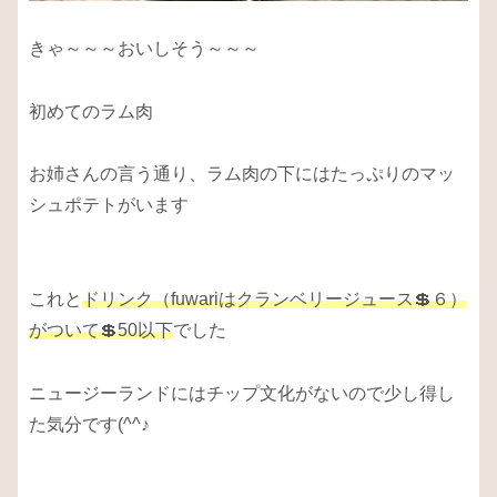
きゃ～～～おいしそう～～～
初めてのラム肉
お姉さんの言う通り、ラム肉の下にはたっぷりのマッ
シュポテトがいます
これと
ドリンク（fuwariはクランベリージュース💲６）
がついて💲50以下
でした
ニュージーランドにはチップ文化がないので少し得し
た気分です(^^♪