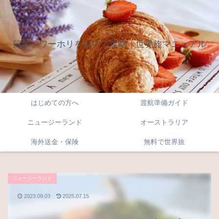
留学・ワーホリを自力で攻略｜世界旅マニュアル
はじめての方へ
渡航準備ガイド
ニュージーランド
オーストラリア
海外送金・保険
無料で世界旅
ニュージーランド
2023.09.03
2025.07.15