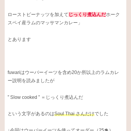
ローストピーナッツを加えて
じっくり煮込んだ
ホーク
スペイ産ラムのマッサマンカレー」
とあります
fuwariはウーバーイーツを含め20か所以上のラムカレ
ー説明を読みましたが
” Slow cooked ” ＝じっくり煮込んだ
という文字があるのは
Soul Thai さんだけ
でした
↓今回はウーバーイーツを使ってオーダー（25💲）