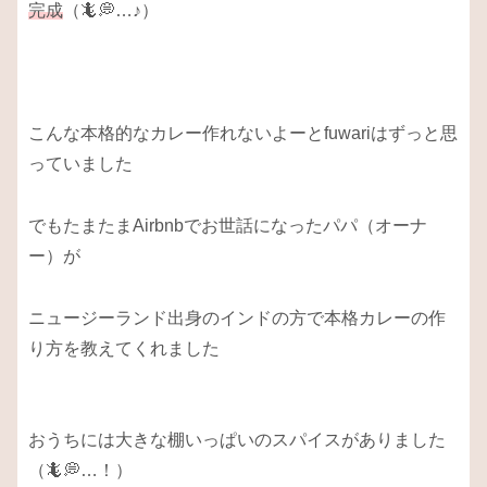
完成
（🦎💭…♪）
こんな本格的なカレー作れないよーとfuwariはずっと思
っていました
でもたまたまAirbnbでお世話になったパパ（オーナ
ー）が
ニュージーランド出身のインドの方で本格カレーの作
り方を教えてくれました
おうちには大きな棚いっぱいのスパイスがありました
（🦎💭…！）