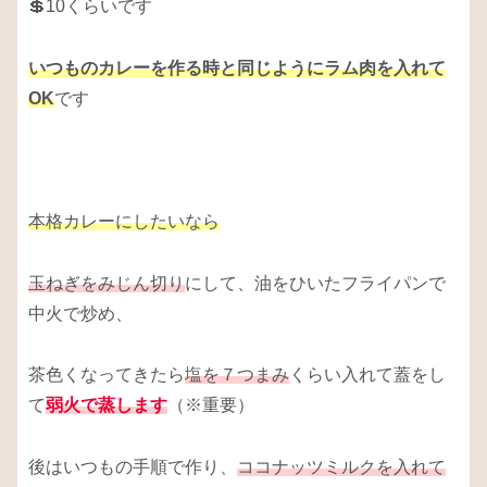
💲10くらいです
いつものカレーを作る時と同じようにラム肉を入れて
OK
です
本格カレーにしたいなら
玉ねぎをみじん切り
にして、油をひいたフライパンで
中火で炒め、
茶色くなってきたら
塩を７つまみ
くらい入れて蓋をし
て
弱火で蒸します
（※重要）
後はいつもの手順で作り、
ココナッツミルクを入れて