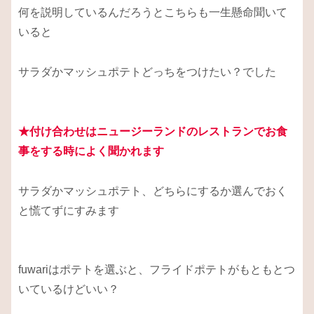
何を説明しているんだろうとこちらも一生懸命聞いて
いると
サラダかマッシュポテトどっちをつけたい？でした
★付け合わせはニュージーランドのレストランでお食
事をする時によく聞かれます
サラダかマッシュポテト、どちらにするか選んでおく
と慌てずにすみます
fuwariはポテトを選ぶと、フライドポテトがもともとつ
いているけどいい？