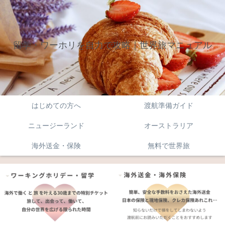
留学・ワーホリを自力で攻略｜世界旅マニュアル
はじめての方へ
渡航準備ガイド
ニュージーランド
オーストラリア
海外送金・保険
無料で世界旅