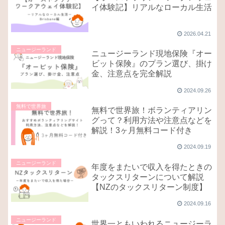
イ体験記】リアルなローカル生活
2026.04.21
ニュージーランド
ニュージーランド現地保険『オー
ビット保険』のプラン選び、掛け
金、注意点を完全解説
2024.09.26
無料で世界旅
無料で世界旅！ボランティアリン
グって？利用方法や注意点などを
解説！3ヶ月無料コード付き
2024.09.19
ニュージーランド
年度をまたいで収入を得たときの
タックスリターンについて解説
【NZのタックスリターン制度】
2024.09.16
ニュージーランド
世界一ともいわれるニュージーラ