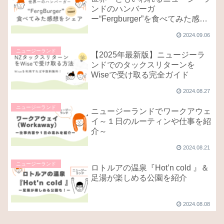
ンドのハンバーガ
ー“Fergburger”を食べてみた感想
をシェア！
2024.09.06
ニュージーランド
【2025年最新版】ニュージーラ
ンドでのタックスリターンを
Wiseで受け取る完全ガイド
2024.08.27
ニュージーランド
ニュージーランドでワークアウェ
イ～１日のルーティンや仕事を紹
介～
2024.08.21
ニュージーランド
ロトルアの温泉『Hot’n cold 』＆
足湯が楽しめる公園を紹介
2024.08.08