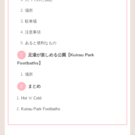
場所
駐車場
注意事項
あると便利なもの
足湯が楽しめる公園【Kuirau Park
Footbaths】
場所
まとめ
Hot ‘n’ Cold
Kuirau Park Footbaths