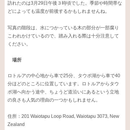
訪れたのは3月29日午後３時頃でした。季節や時間帯な
どによっても温度が前後するかもしれませんね。
写真の階段は、水につかっている木の部分が一部腐り
こわれかけているので、踏み入れる際は十分注意して
ください。
場所
ロトルアの中心地から車で25分、タウポ湖から車で40
分ほどのところに位置しています。ロトルアからタウ
ポ湖へ向かう途中、ちょうど道沿いにあるという立地
の良さも人気の理由の一つかもしれません。
住所：201 Waiotapu Loop Road, Waiotapu 3073, New
Zealand