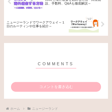
設、手数料、Q&Aも徹底解説～
ニュージーランドでワークアウェイ～１
日のルーティンや仕事を紹介～
コメントを書き込む
ホーム
ニュージーランド