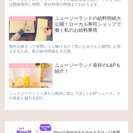
ば開催場所と時間、屋台料理の相場までわかります。
ニュージーランドの給料明細大
ニュージーランド
公開！ローカル寿司ショップで
働く私のお給料事情
海外出稼ぎって実際いくら稼げるの？気になるそんな疑問にお答
えするため、私の給与明細を大公開。
ニュージーランド発祥のL&Pを
ニュージーランド
紹介！
ニュージーランドへ来たら絶対に飲んでほしいL&Pジュース。そ
の歴史と魅力を紹介。
Wiseで海外送金を始める方法～口座開