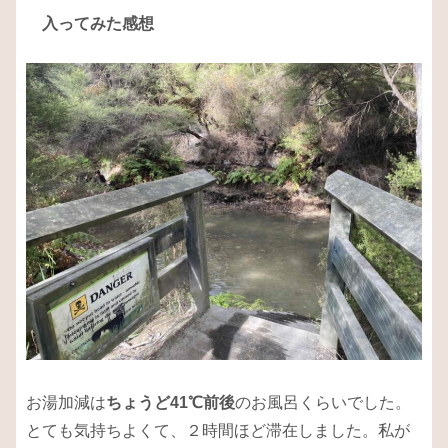
入ってみた感想
お湯加減は
ちょうど41℃前後
のお風呂くらいでした。
とても気持ちよくて、２時間ほど滞在しました。私が