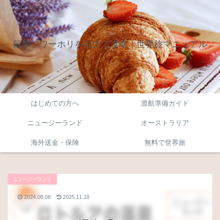
留学・ワーホリを自力で攻略｜世界旅マニュアル
はじめての方へ
渡航準備ガイド
ニュージーランド
オーストラリア
海外送金・保険
無料で世界旅
ニュージーランド
2024.08.08
2025.11.18